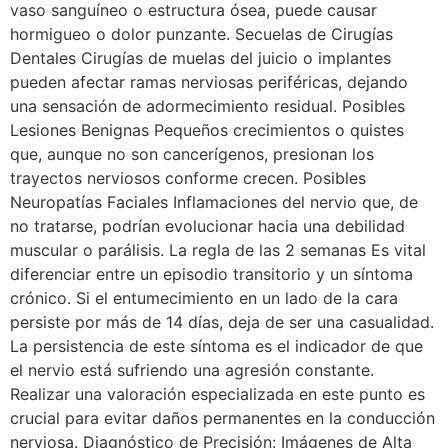
vaso sanguíneo o estructura ósea, puede causar
hormigueo o dolor punzante. Secuelas de Cirugías
Dentales Cirugías de muelas del juicio o implantes
pueden afectar ramas nerviosas periféricas, dejando
una sensación de adormecimiento residual. Posibles
Lesiones Benignas Pequeños crecimientos o quistes
que, aunque no son cancerígenos, presionan los
trayectos nerviosos conforme crecen. Posibles
Neuropatías Faciales Inflamaciones del nervio que, de
no tratarse, podrían evolucionar hacia una debilidad
muscular o parálisis. La regla de las 2 semanas Es vital
diferenciar entre un episodio transitorio y un síntoma
crónico. Si el entumecimiento en un lado de la cara
persiste por más de 14 días, deja de ser una casualidad.
La persistencia de este síntoma es el indicador de que
el nervio está sufriendo una agresión constante.
Realizar una valoración especializada en este punto es
crucial para evitar daños permanentes en la conducción
nerviosa. Diagnóstico de Precisión: Imágenes de Alta