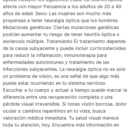
afecta con mayor frecuencia a los adultos de 20 a 40
años de edad. Sexo: Las mujeres son mucho más
propensas a tener neuralgia óptica que los hombres.
Mutaciones genéticas: Ciertas mutaciones genéticas
podrían aumentar tu riesgo de tener neuritis óptica o
esclerosis múltiple. Tratamiento El tratamiento depende
de la causa subyacente y puede incluir corticosteroides
para reducir la inflamación, inmunoterapia para
enfermedades autoinmunes y tratamiento de las
infecciones subyacentes. La neuralgia óptica no es solo
un problema de visión, es una señal de que algo más
puede estar ocurriendo en tu sistema nervioso.
Escuchar a tu cuerpo y actuar a tiempo puede marcar la
diferencia entre una recuperación completa o una
pérdida visual irreversible. Si notas visión borrosa, dolor
ocular o cambios repentinos en tu vista, busca
valoración médica inmediata. Tu salud visual merece
toda tu atención, hoy. Encuentra más información en