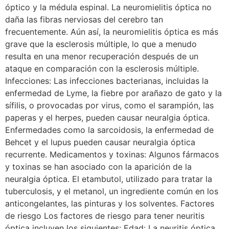
óptico y la médula espinal. La neuromielitis óptica no
daña las fibras nerviosas del cerebro tan
frecuentemente. Aún así, la neuromielitis óptica es más
grave que la esclerosis múltiple, lo que a menudo
resulta en una menor recuperación después de un
ataque en comparación con la esclerosis múltiple.
Infecciones: Las infecciones bacterianas, incluidas la
enfermedad de Lyme, la fiebre por arañazo de gato y la
sífilis, o provocadas por virus, como el sarampión, las
paperas y el herpes, pueden causar neuralgia óptica.
Enfermedades como la sarcoidosis, la enfermedad de
Behcet y el lupus pueden causar neuralgia óptica
recurrente. Medicamentos y toxinas: Algunos fármacos
y toxinas se han asociado con la aparición de la
neuralgia óptica. El etambutol, utilizado para tratar la
tuberculosis, y el metanol, un ingrediente común en los
anticongelantes, las pinturas y los solventes. Factores
de riesgo Los factores de riesgo para tener neuritis
óptica incluyen los siguientes: Edad: La neuritis óptica