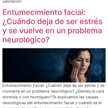
valoración
Entumecimiento facial:
¿Cuándo deja de ser estrés
y se vuelve en un problema
neurológico?
Entumecimiento Facial: ¿Cuándo deja de ser estrés y se
convierte en un problema neurológico? ¿Sientes la cara
dormida o con hormigueo?Te explicamos las causas
neurológicas del entumecimiento facial y cuándo es el