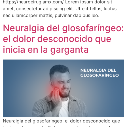
https://neurocirugiamx.com/ Lorem ipsum dolor sit
amet, consectetur adipiscing elit. Ut elit tellus, luctus
nec ullamcorper mattis, pulvinar dapibus leo.
Neuralgia del glosofaríngeo:
el dolor desconocido que
inicia en la garganta
Neuralgia del glosofaríngeo: el dolor desconocido que