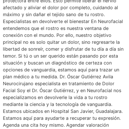
protectora entre ellos. Esto permite liberar el nervio
afectado y aliviar el dolor por completo, cuidando al
máximo y sin dañar el tejido sano de tu rostro.
Especialistas en devolverte el bienestar En Neurofacial
entendemos que el rostro es nuestra ventana de
conexión con el mundo. Por ello, nuestro objetivo
principal no es solo quitar un dolor, sino regresarte la
libertad de sonreír, comer y disfrutar de tu día a día sin
temor. Si tú o un ser querido están pasando por esta
situación y buscan un diagnóstico de certeza con
opciones de vanguardia, estamos aquí para trazar un
plan médico a tu medida. Dr. Óscar Gutiérrez Avila
Neurocirujano especialista en tratamiento de Dolor
Facial Soy el Dr. Óscar Gutiérrez, y en Neurofacial nos
especializamos en devolverle la vida a tu rostro
mediante la ciencia y la tecnología de vanguardia.
Estamos ubicados en Hospital San Javier, Guadalajara.
Estamos aquí para ayudarte a recuperar tu expresión.
Agenda una cita hoy mismo. Agendar valoración