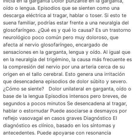
inicia en la garganta Dolor punzante en la garganta,
oído o lengua. Episodios que se sienten como una
descarga eléctrica al tragar, hablar o toser. Si esto te
suena familiar, podrías estar frente a una neuralgia del
glosofaríngeo. ¿Qué es y qué lo causa? Es un trastorno
neurológico poco común pero muy doloroso, que
afecta al nervio glosofaríngeo, encargado de
sensaciones en la garganta, lengua y oído. Al igual que
en la neuralgia del trigémino, la causa más frecuente es
la compresión del nervio por una arteria cerca de su
origen en el tallo cerebral. Esto genera una irritación
que desencadena episodios de dolor súbito y severo.
¿Cómo se siente? Dolor unilateral en garganta, oído o
base de la lengua Episodios intensos pero breves, de
segundos a pocos minutos Se desencadena al tragar,
hablar o estornudar Puede asociarse a desmayos por
reflejo vasovagal en casos graves Diagnóstico El
diagnóstico es clínico, basado en los síntomas y
antecedentes. Puede apoyarse con resonancia