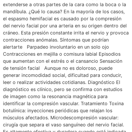
extenderse a otras partes de la cara como la boca o la
mandíbula. ¿Qué lo causa? En la mayoría de los casos,
el espasmo hemifacial es causado por la compresión
del nervio facial por una arteria en su origen dentro del
cráneo. Esta presión constante irrita el nervio y provoca
contracciones anómalas. Síntomas que podrían
alertarte Parpadeo involuntario en un solo ojo
Contracciones en mejilla o comisura labial Episodios
que aumentan con el estrés o el cansancio Sensación
de tensión facial Aunque no es doloroso, puede
generar incomodidad social, dificultad para conducir,
leer o realizar actividades cotidianas. Diagnóstico El
diagnóstico es clínico, pero se confirma con estudios
de imagen como la resonancia magnética para
identificar la compresión vascular. Tratamiento Toxina
botulínica: inyecciones periódicas que relajan los
músculos afectados. Microdescompresión vascular:
cirugía que separa el vaso sanguíneo del nervio facial.
Es altamente efectiva y duradera cuando está indicada.