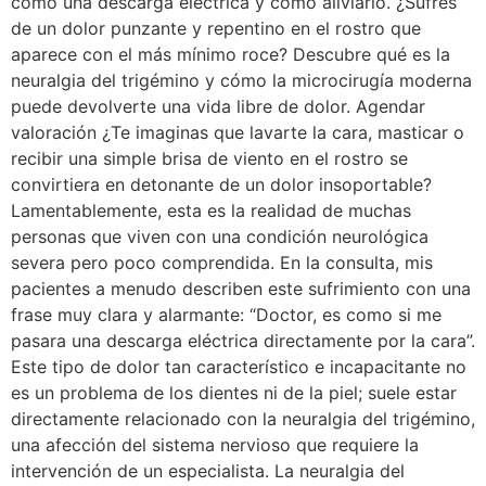
como una descarga eléctrica y cómo aliviarlo. ¿Sufres
de un dolor punzante y repentino en el rostro que
aparece con el más mínimo roce? Descubre qué es la
neuralgia del trigémino y cómo la microcirugía moderna
puede devolverte una vida libre de dolor. Agendar
valoración ¿Te imaginas que lavarte la cara, masticar o
recibir una simple brisa de viento en el rostro se
convirtiera en detonante de un dolor insoportable?
Lamentablemente, esta es la realidad de muchas
personas que viven con una condición neurológica
severa pero poco comprendida. En la consulta, mis
pacientes a menudo describen este sufrimiento con una
frase muy clara y alarmante: “Doctor, es como si me
pasara una descarga eléctrica directamente por la cara”.
Este tipo de dolor tan característico e incapacitante no
es un problema de los dientes ni de la piel; suele estar
directamente relacionado con la neuralgia del trigémino,
una afección del sistema nervioso que requiere la
intervención de un especialista. La neuralgia del