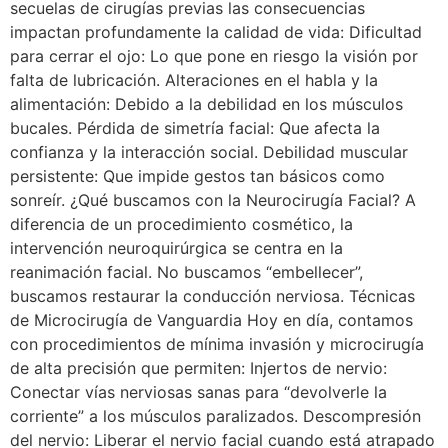
secuelas de cirugías previas las consecuencias
impactan profundamente la calidad de vida: Dificultad
para cerrar el ojo: Lo que pone en riesgo la visión por
falta de lubricación. Alteraciones en el habla y la
alimentación: Debido a la debilidad en los músculos
bucales. Pérdida de simetría facial: Que afecta la
confianza y la interacción social. Debilidad muscular
persistente: Que impide gestos tan básicos como
sonreír. ¿Qué buscamos con la Neurocirugía Facial? A
diferencia de un procedimiento cosmético, la
intervención neuroquirúrgica se centra en la
reanimación facial. No buscamos “embellecer”,
buscamos restaurar la conducción nerviosa. Técnicas
de Microcirugía de Vanguardia Hoy en día, contamos
con procedimientos de mínima invasión y microcirugía
de alta precisión que permiten: Injertos de nervio:
Conectar vías nerviosas sanas para “devolverle la
corriente” a los músculos paralizados. Descompresión
del nervio: Liberar el nervio facial cuando está atrapado