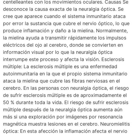
centelleantes con los movimientos oculares. Causas Se
desconoce la causa exacta de la neuralgia óptica. Se
cree que aparece cuando el sistema inmunitario ataca
por error la sustancia que cubre el nervio óptico, lo que
produce inflamación y daño a la mielina. Normalmente,
la mielina ayuda a transmitir rápidamente los impulsos
eléctricos del ojo al cerebro, donde se convierten en
información visual por lo que la neuralgia óptica
interrumpe este proceso y afecta la visión. Esclerosis
múltiple: La esclerosis múltiple es una enfermedad
autoinmunitaria en la que el propio sistema inmunitario
ataca la mielina que cubre las fibras nerviosas en el
cerebro. En las personas con neuralgia óptica, el riesgo
de sufrir esclerosis múltiple es de aproximadamente el
50 % durante toda la vida. El riesgo de sufrir esclerosis
múltiple después de la neuralgia óptica aumenta aún
más si una exploración por imágenes por resonancia
magnética muestra lesiones en el cerebro. Neuromielitis
óptica: En esta afección la inflamación afecta el nervio