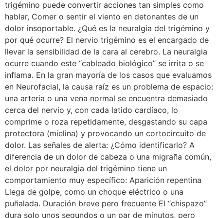
trigémino puede convertir acciones tan simples como
hablar, Comer o sentir el viento en detonantes de un
dolor insoportable. ¿Qué es la neuralgia del trigémino y
por qué ocurre? El nervio trigémino es el encargado de
llevar la sensibilidad de la cara al cerebro. La neuralgia
ocurre cuando este “cableado biológico” se irrita o se
inflama. En la gran mayoría de los casos que evaluamos
en Neurofacial, la causa raíz es un problema de espacio:
una arteria o una vena normal se encuentra demasiado
cerca del nervio y, con cada latido cardíaco, lo
comprime o roza repetidamente, desgastando su capa
protectora (mielina) y provocando un cortocircuito de
dolor. Las señales de alerta: ¿Cómo identificarlo? A
diferencia de un dolor de cabeza o una migraña común,
el dolor por neuralgia del trigémino tiene un
comportamiento muy específico: Aparición repentina
Llega de golpe, como un choque eléctrico o una
puñalada. Duración breve pero frecuente El “chispazo”
dura solo unos segundos o un par de minutos, pero