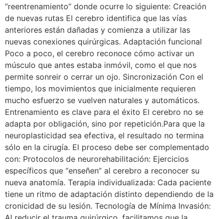
“reentrenamiento” donde ocurre lo siguiente: Creación
de nuevas rutas El cerebro identifica que las vías
anteriores están dañadas y comienza a utilizar las
nuevas conexiones quirúrgicas. Adaptación funcional
Poco a poco, el cerebro reconoce cómo activar un
músculo que antes estaba inmóvil, como el que nos
permite sonreir o cerrar un ojo. Sincronización Con el
tiempo, los movimientos que inicialmente requieren
mucho esfuerzo se vuelven naturales y automáticos.
Entrenamiento es clave para el éxito El cerebro no se
adapta por obligación, sino por repetición.Para que la
neuroplasticidad sea efectiva, el resultado no termina
sólo en la cirugía. El proceso debe ser complementado
con: Protocolos de neurorehabilitación: Ejercicios
específicos que “enseñen” al cerebro a reconocer su
nueva anatomía. Terapia individualizada: Cada paciente
tiene un ritmo de adaptación distinto dependiendo de la
cronicidad de su lesión. Tecnología de Mínima Invasión:
Al reducir el trauma quirúrgico, facilitamos que la