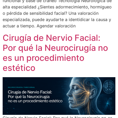
funcional y base de cráneo Tecnología Neurológica de
alta especialidad ¿Sientes adormecimiento, hormigueo
o pérdida de sensibilidad facial? Una valoración
especializada, puede ayudarte a identidicar la causa y
actuar a tiempo. Agendar valoración
Cirugía de Nervio Facial:
Por qué la Neurocirugía no
es un procedimiento
estético
Cirugía de Nervio Facial: Por qué la Neurocirugía no es