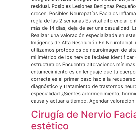
residual. Posibles Lesiones Benignas Pequeño
crecen. Posibles Neuropatías Faciales Inflama
regla de las 2 semanas Es vital diferenciar en
más de 14 días, deja de ser una casualidad. L
Realizar una valoración especializada en est
Imágenes de Alta Resolución En Neurofacial, 
utilizamos protocolos de neuroimagen de alta 
milimétrico de los nervios faciales Identific
estructurales Encuentra alteraciones mínimas
entumecimiento es un lenguaje que tu cuerpo
correcta es el primer paso hacia la recuperac
diagnóstico y tratamiento de trastornos neur
especialidad ¿Sientes adormecimiento, hormig
causa y actuar a tiempo. Agendar valoración
Cirugía de Nervio Faci
estético