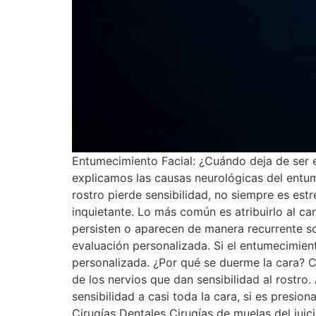
Entumecimiento Facial: ¿Cuándo deja de ser 
explicamos las causas neurológicas del entu
rostro pierde sensibilidad, no siempre es est
inquietante. Lo más común es atribuirlo al c
persisten o aparecen de manera recurrente s
evaluación personalizada. Si el entumecimient
personalizada. ¿Por qué se duerme la cara? C
de los nervios que dan sensibilidad al rostr
sensibilidad a casi toda la cara, si es pres
Cirugías Dentales Cirugías de muelas del jui