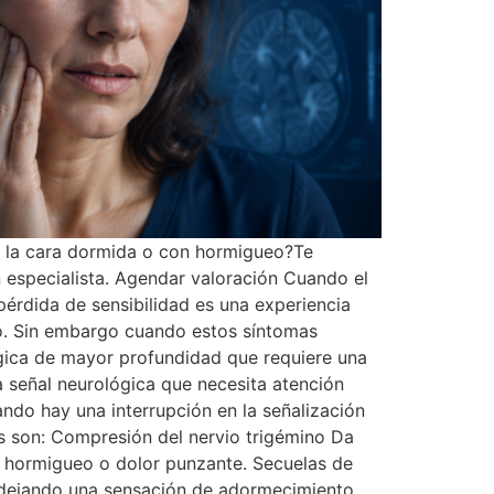
s la cara dormida o con hormigueo?Te
 especialista. Agendar valoración Cuando el
 pérdida de sensibilidad es una experiencia
do. Sin embargo cuando estos síntomas
ógica de mayor profundidad que requiere una
a señal neurológica que necesita atención
ndo hay una interrupción en la señalización
os son: Compresión del nervio trigémino Da
ar hormigueo o dolor punzante. Secuelas de
s, dejando una sensación de adormecimiento