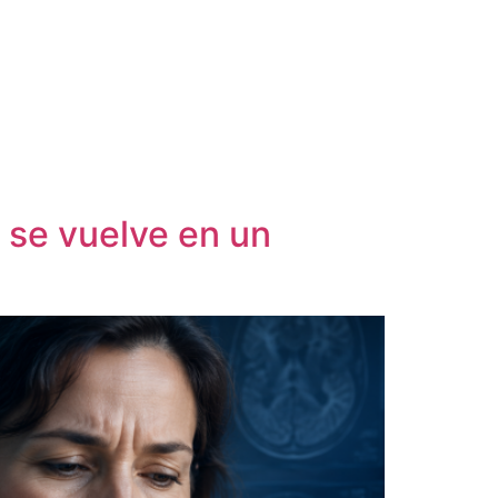
 se vuelve en un