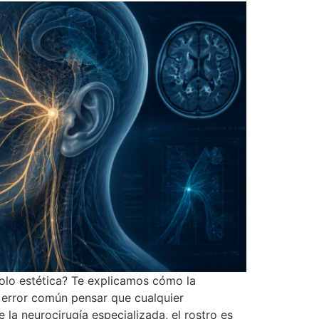
 solo estética? Te explicamos cómo la
un error común pensar que cualquier
 la neurocirugía especializada, el rostro es