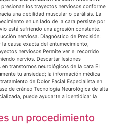
 presionan los trayectos nerviosos conforme
acia una debilidad muscular o parálisis. La
mecimiento en un lado de la cara persiste por
rvio está sufriendo una agresión constante.
ucción nerviosa. Diagnóstico de Precisión:
r la causa exacta del entumecimiento,
ayectos nerviosos Permite ver el recorrido
miendo nervios. Descartar lesiones
 en transtornos neurológicos de la cara El
umente tu ansiedad; la información médica
 tratamiento de Dolor Facial Especialista en
base de cráneo Tecnología Neurológica de alta
ializada, puede ayudarte a identidicar la
 es un procedimiento