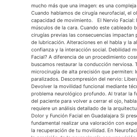
mucho más que una imagen: es una compleja 
Cuando hablamos de cirugía neurofacial, el ob
capacidad de movimiento. El Nervio Facial: El
músculos de la cara. Cuando este cableado b
cirugías previas las consecuencias impactan p
de lubricación. Alteraciones en el habla y la 
confianza y la interacción social. Debilidad
Facial? A diferencia de un procedimiento cosm
buscamos restaurar la conducción nerviosa. 
microcirugía de alta precisión que permiten: 
paralizados. Descompresión del nervio: Liber
Devolver la movilidad funcional mediante técn
problema neurológico profundo. Al tratar la f
del paciente para volver a cerrar el ojo, habl
requiere un análisis detallado de la arquitect
Dolor y Función Facial en Guadalajara Si prese
fundamental realizar una valoración con expe
la recuperación de tu movilidad. En Neurofac