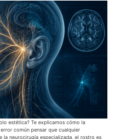
 solo estética? Te explicamos cómo la
un error común pensar que cualquier
 la neurocirugía especializada, el rostro es