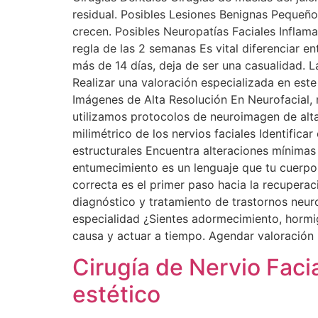
residual. Posibles Lesiones Benignas Pequeño
crecen. Posibles Neuropatías Faciales Inflama
regla de las 2 semanas Es vital diferenciar en
más de 14 días, deja de ser una casualidad. L
Realizar una valoración especializada en est
Imágenes de Alta Resolución En Neurofacial, 
utilizamos protocolos de neuroimagen de alta 
milimétrico de los nervios faciales Identific
estructurales Encuentra alteraciones mínimas
entumecimiento es un lenguaje que tu cuerpo
correcta es el primer paso hacia la recuperac
diagnóstico y tratamiento de trastornos neur
especialidad ¿Sientes adormecimiento, hormig
causa y actuar a tiempo. Agendar valoración
Cirugía de Nervio Faci
estético