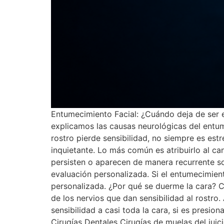
Entumecimiento Facial: ¿Cuándo deja de ser 
explicamos las causas neurológicas del entu
rostro pierde sensibilidad, no siempre es est
inquietante. Lo más común es atribuirlo al c
persisten o aparecen de manera recurrente s
evaluación personalizada. Si el entumecimient
personalizada. ¿Por qué se duerme la cara? C
de los nervios que dan sensibilidad al rostr
sensibilidad a casi toda la cara, si es pres
Cirugías Dentales Cirugías de muelas del jui