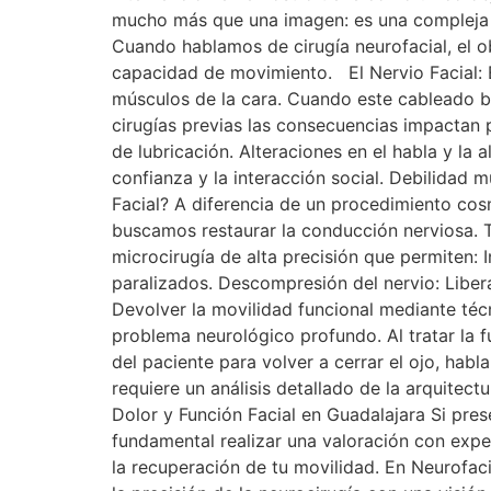
mucho más que una imagen: es una compleja 
Cuando hablamos de cirugía neurofacial, el ob
capacidad de movimiento. El Nervio Facial: El
músculos de la cara. Cuando este cableado b
cirugías previas las consecuencias impactan p
de lubricación. Alteraciones en el habla y la 
confianza y la interacción social. Debilidad
Facial? A diferencia de un procedimiento cosm
buscamos restaurar la conducción nerviosa. 
microcirugía de alta precisión que permiten: 
paralizados. Descompresión del nervio: Liber
Devolver la movilidad funcional mediante técn
problema neurológico profundo. Al tratar la f
del paciente para volver a cerrar el ojo, habl
requiere un análisis detallado de la arquitect
Dolor y Función Facial en Guadalajara Si prese
fundamental realizar una valoración con expe
la recuperación de tu movilidad. En Neurofac