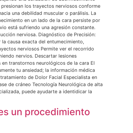
 presionan los trayectos nerviosos conforme
acia una debilidad muscular o parálisis. La
mecimiento en un lado de la cara persiste por
rvio está sufriendo una agresión constante.
ucción nerviosa. Diagnóstico de Precisión:
r la causa exacta del entumecimiento,
ayectos nerviosos Permite ver el recorrido
miendo nervios. Descartar lesiones
 en transtornos neurológicos de la cara El
umente tu ansiedad; la información médica
 tratamiento de Dolor Facial Especialista en
base de cráneo Tecnología Neurológica de alta
ializada, puede ayudarte a identidicar la
 es un procedimiento