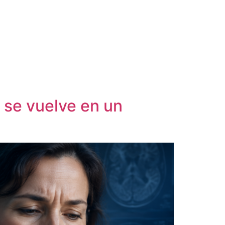
 se vuelve en un