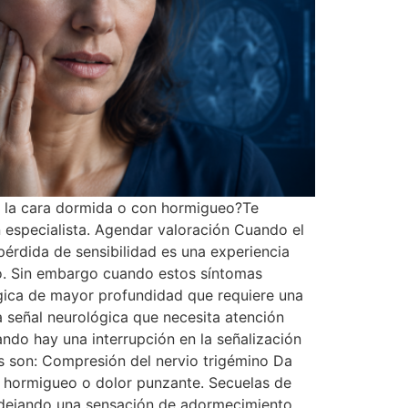
s la cara dormida o con hormigueo?Te
 especialista. Agendar valoración Cuando el
 pérdida de sensibilidad es una experiencia
do. Sin embargo cuando estos síntomas
ógica de mayor profundidad que requiere una
a señal neurológica que necesita atención
ndo hay una interrupción en la señalización
os son: Compresión del nervio trigémino Da
ar hormigueo o dolor punzante. Secuelas de
s, dejando una sensación de adormecimiento