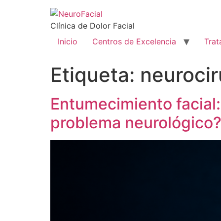
Clínica de Dolor Facial
Inicio
Centros de Excelencia
Trat
Etiqueta:
neurocir
Entumecimiento facial:
problema neurológico