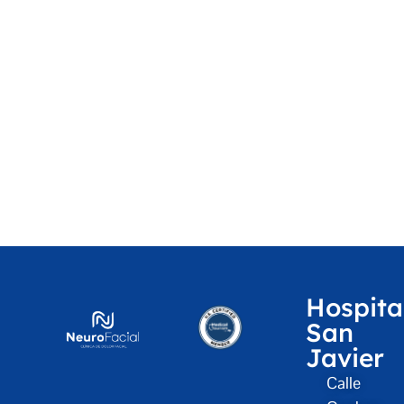
Hospita
San
Javier
Calle