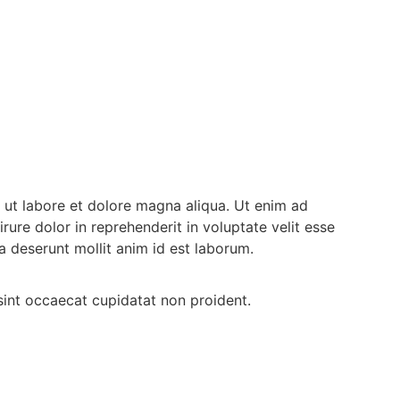
t ut labore et dolore magna aliqua. Ut enim ad
ure dolor in reprehenderit in voluptate velit esse
ia deserunt mollit anim id est laborum.
r sint occaecat cupidatat non proident.