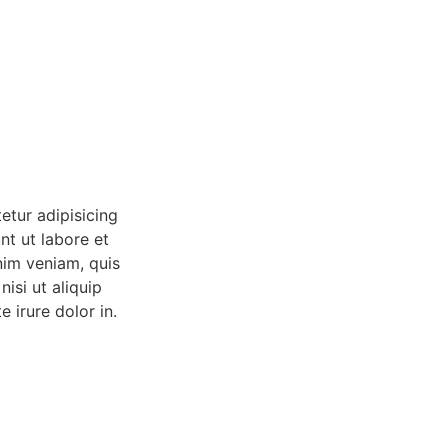
etur adipisicing
nt ut labore et
nim veniam, quis
nisi ut aliquip
irure dolor in.