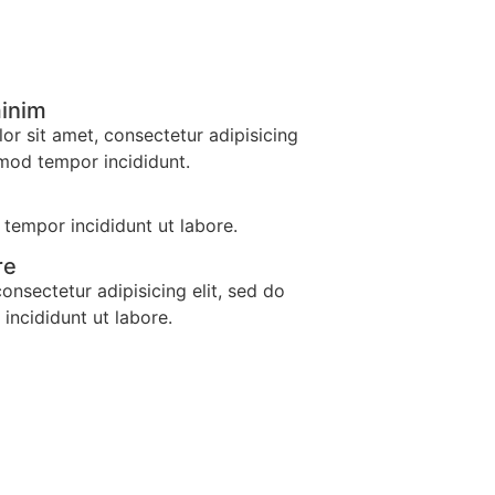
minim
r sit amet, consectetur adipisicing
smod tempor incididunt.
tempor incididunt ut labore.
re
consectetur adipisicing elit, sed do
incididunt ut labore.