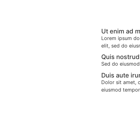
Ut enim ad 
Lorem ipsum dolo
elit, sed do eiu
Quis nostrud
Sed do eiusmod 
Duis aute iru
Dolor sit amet, 
eiusmod tempor 