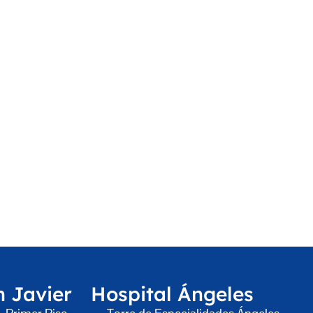
n Javier
Hospital Ángeles