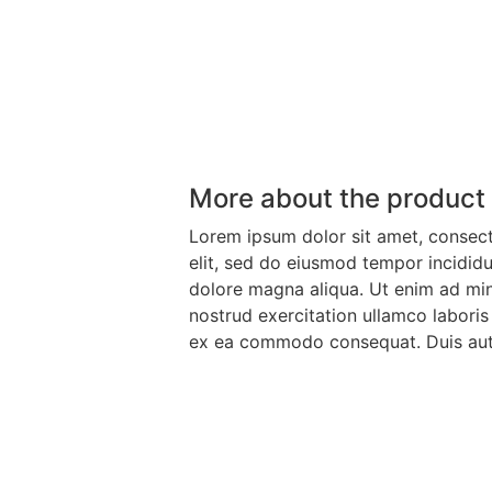
More about the product
Lorem ipsum dolor sit amet, consect
elit, sed do eiusmod tempor incididu
dolore magna aliqua. Ut enim ad mi
nostrud exercitation ullamco laboris 
ex ea commodo consequat. Duis aute 