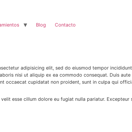
amientos
Blog
Contacto
onsectetur adipisicing elit, sed do eiusmod tempor incididun
aboris nisi ut aliquip ex ea commodo consequat. Duis aute ir
sint occaecat cupidatat non proident, sunt in culpa qui offic
 velit esse cillum dolore eu fugiat nulla pariatur. Excepteu