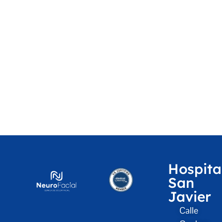
Hospita
San
Javier
Calle