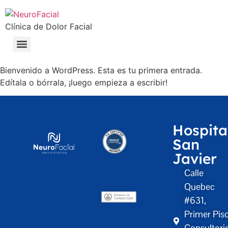
Clínica de Dolor Facial
Bienvenido a WordPress. Esta es tu primera entrada.
Edítala o bórrala, ¡luego empieza a escribir!
Hospita
San
Javier
Calle
Quebec
#631,
Primer Piso
Consultori